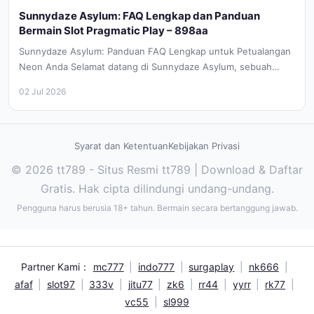
Sunnydaze Asylum: FAQ Lengkap dan Panduan
Bermain Slot Pragmatic Play – 898aa
Sunnydaze Asylum: Panduan FAQ Lengkap untuk Petualangan
Neon Anda Selamat datang di Sunnydaze Asylum, sebuah
tempat di mana kegilaan bertemu...
02 Jul 2026
Syarat dan Ketentuan
Kebijakan Privasi
© 2026 tt789 - Situs Resmi tt789 | Download & Daftar
Gratis. Hak cipta dilindungi undang-undang.
Pengguna harus berusia 18+ tahun. Bermain secara bertanggung jawab.
Partner Kami：
mc777
|
indo777
|
surgaplay
|
nk666
|
afaf
|
slot97
|
333v
|
jitu77
|
zk6
|
rr44
|
yyrr
|
rk77
|
vc55
|
sl999