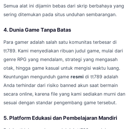
Semua alat ini dijamin bebas dari skrip berbahaya yang
sering ditemukan pada situs unduhan sembarangan.
4. Dunia Game Tanpa Batas
Para gamer adalah salah satu komunitas terbesar di
tt789. Kami menyediakan ribuan judul game, mulai dari
genre RPG yang mendalam, strategi yang mengasah
otak, hingga game kasual untuk mengisi waktu luang.
Keuntungan mengunduh game
resmi
di tt789 adalah
Anda terhindar dari risiko banned akun saat bermain
secara online, karena file yang kami sediakan murni dan
sesuai dengan standar pengembang game tersebut.
5. Platform Edukasi dan Pembelajaran Mandiri