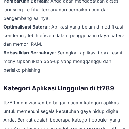
Pembaruan Berkala:
Anda akan mendapatkan akses
langsung ke fitur terbaru dan perbaikan bug dari
pengembang aslinya.
Optimalisasi Baterai:
Aplikasi yang belum dimodifikasi
cenderung lebih efisien dalam penggunaan daya baterai
dan memori RAM.
Bebas Iklan Berbahaya:
Seringkali aplikasi tidak resmi
menyisipkan iklan pop-up yang mengganggu dan
berisiko phishing.
Kategori Aplikasi Unggulan di tt789
tt789 menawarkan berbagai macam kategori aplikasi
untuk memenuhi segala kebutuhan gaya hidup digital
Anda. Berikut adalah beberapa kategori populer yang
bisa Anda temukan dan unduh secara
resmi
di platform