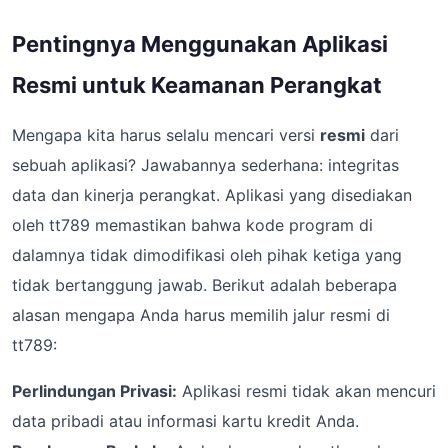
Pentingnya Menggunakan Aplikasi
Resmi untuk Keamanan Perangkat
Mengapa kita harus selalu mencari versi
resmi
dari
sebuah aplikasi? Jawabannya sederhana: integritas
data dan kinerja perangkat. Aplikasi yang disediakan
oleh tt789 memastikan bahwa kode program di
dalamnya tidak dimodifikasi oleh pihak ketiga yang
tidak bertanggung jawab. Berikut adalah beberapa
alasan mengapa Anda harus memilih jalur resmi di
tt789:
Perlindungan Privasi:
Aplikasi resmi tidak akan mencuri
data pribadi atau informasi kartu kredit Anda.