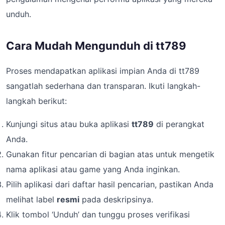
unduh.
Cara Mudah Mengunduh di tt789
Proses mendapatkan aplikasi impian Anda di tt789
sangatlah sederhana dan transparan. Ikuti langkah-
langkah berikut:
Kunjungi situs atau buka aplikasi
tt789
di perangkat
Anda.
Gunakan fitur pencarian di bagian atas untuk mengetik
nama aplikasi atau game yang Anda inginkan.
Pilih aplikasi dari daftar hasil pencarian, pastikan Anda
melihat label
resmi
pada deskripsinya.
Klik tombol ‘Unduh’ dan tunggu proses verifikasi