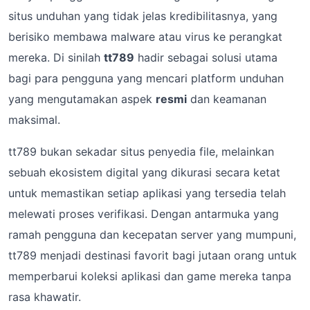
situs unduhan yang tidak jelas kredibilitasnya, yang
berisiko membawa malware atau virus ke perangkat
mereka. Di sinilah
tt789
hadir sebagai solusi utama
bagi para pengguna yang mencari platform unduhan
yang mengutamakan aspek
resmi
dan keamanan
maksimal.
tt789 bukan sekadar situs penyedia file, melainkan
sebuah ekosistem digital yang dikurasi secara ketat
untuk memastikan setiap aplikasi yang tersedia telah
melewati proses verifikasi. Dengan antarmuka yang
ramah pengguna dan kecepatan server yang mumpuni,
tt789 menjadi destinasi favorit bagi jutaan orang untuk
memperbarui koleksi aplikasi dan game mereka tanpa
rasa khawatir.