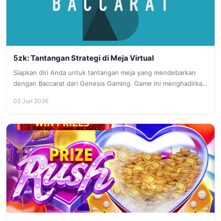
5zk: Tantangan Strategi di Meja Virtual
Siapkan diri Anda untuk tantangan meja yang mendebarkan
dengan Baccarat dari Genesis Gaming. Game ini menghadirkan
nuansa klasik permainan kartu...
02 Jun 2026