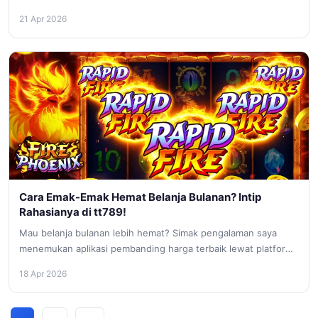
kebutuhan akan perangkat lunak...
21 Apr 2026
Cara Emak-Emak Hemat Belanja Bulanan? Intip
Rahasianya di tt789!
Mau belanja bulanan lebih hemat? Simak pengalaman saya
menemukan aplikasi pembanding harga terbaik lewat platform
tt789.
18 Apr 2026