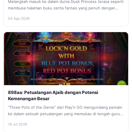
Melangkah masuk ke dalam dunia Dusk Princess terasa seperti
membuka halaman buku cerita fantasi yang penuh dengan
keajaiban. Sebagai entri...
04 Agu 2026
898aa: Petualangan Ajaib dengan Potensi
Kemenangan Besar
"Three Pots of the Genie" dari Play'n GO mengundang pemain
ke dalam sebuah petualangan yang memukau di tengah gurun
pasir...
18 Jul 2026