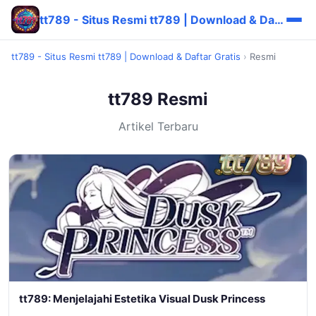
tt789 - Situs Resmi tt789 | Download & Daftar Gratis
tt789 - Situs Resmi tt789 | Download & Daftar Gratis
›
Resmi
tt789 Resmi
Artikel Terbaru
tt789: Menjelajahi Estetika Visual Dusk Princess